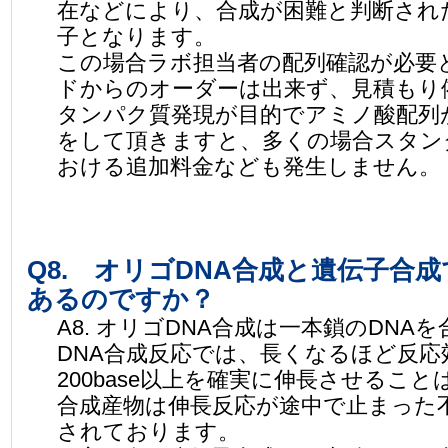
在などにより、合成が困難と判断され
子となります。
この場合ラボ担当者の配列確認が必要
ドからのオーダーは出来ず、見積もり
タンパク質発現が目的でアミノ酸配列
をして頂きますと、多くの場合スタン
おける追加料金なども発生しません。
Q8. オリゴDNA合成と遺伝子合
あるのですか？
A8. オリゴDNA合成は一本鎖のDN
DNA合成反応では、長くなるほど反
200base以上を確実に伸長させるこ
合成産物は伸長反応が途中で止まった
されております。