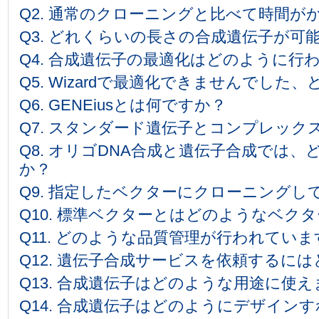
Q2. 通常のクローニングと比べて時間が
Q3. どれくらいの長さの合成遺伝子が可
Q4. 合成遺伝子の最適化はどのように行
Q5. Wizardで最適化できませんでし
Q6. GENEiusとは何ですか？
Q7. スタンダード遺伝子とコンプレッ
Q8. オリゴDNA合成と遺伝子合成では
か？
Q9. 指定したベクターにクローニング
Q10. 標準ベクターとはどのようなベク
Q11. どのような品質管理が行われてい
Q12. 遺伝子合成サービスを依頼するに
Q13. 合成遺伝子はどのような用途に使
Q14. 合成遺伝子はどのようにデザイン