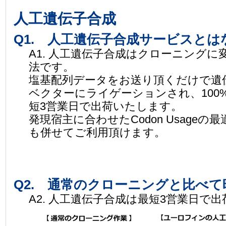
人工遺伝子合成
Q1. 人工遺伝子合成サービスと
A1. 人工遺伝子合成はクローニング
法です。
塩基配列データをお送り頂くだけで遺
ベクターにライゲーションされ、100
短3営業日で出荷いたします。
発現宿主に合わせたCodon Usageの
も併せてご利用頂けます。
Q2. 通常のクローニングと比べ
A2. 人工遺伝子合成は最短3営業日で