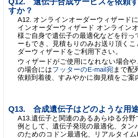
Q12. 遺伝子合成サービスを依
すか？
A12. オンラインオーダーウィザー
インオーダーウィザード オンライン
様ご自身で遺伝子の最適化などを行っ
ーもでき、見積もりのみお送り頂くこ
ダーウィザードをご利用下さい。
ウィザードがご使用になれない場合や
の場合には
フッターのE-mail宛
まで配
依頼到着後、すみやかに御見積をご案
Q13. 合成遺伝子はどのような用
A13.遺伝子と関連のあるあらゆる分
例として、遺伝子発現の最適化、タン
のためのコドン最適化、リアルタイムP