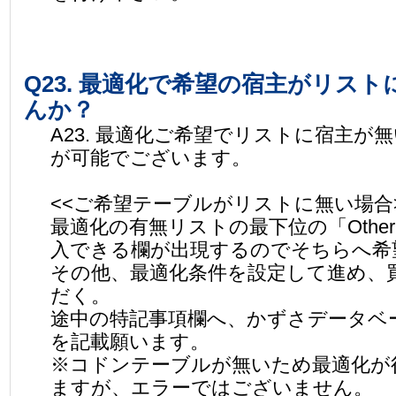
Q23. 最適化で希望の宿主がリス
んか？
A23. 最適化ご希望でリストに宿主が
が可能でございます。
<<ご希望テーブルがリストに無い場合
最適化の有無リストの最下位の「Othe
入できる欄が出現するのでそちらへ希
その他、最適化条件を設定して進め、
だく。
途中の特記事項欄へ、かずさデータベ
を記載願います。
※コドンテーブルが無いため最適化が
ますが、エラーではございません。