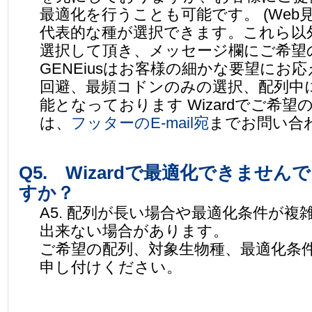
最適化を行うことも可能です。 (Web
代表的な種が選択できます。これら以外
選択して頂き、メッセージ欄にご希望
GENEiusはお客様の細かな要望に
回避、最頻コドンのみの選択、配列中
能となっております Wizardでご希
は、
フッターのE-mail宛
までお問い合
Q5. Wizardで最適化できませ
すか？
A5. 配列が長い場合や最適化条件が複雑
出来ない場合があります。
ご希望の配列、対象生物種、最適化条
申し付けください。