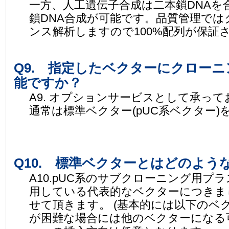
一方、人工遺伝子合成は二本鎖DNAを
鎖DNA合成が可能です。品質管理では
ンス解析しますので100%配列が保証
Q9. 指定したベクターにクロー
能ですか？
A9. オプションサービスとして承っ
通常は標準ベクター(pUC系ベクター
Q10. 標準ベクターとはどのよう
A10.pUC系のサブクローニング用プ
用している代表的なベクターにつきま
せて頂きます。 (基本的には以下のベ
が困難な場合には他のベクターになる