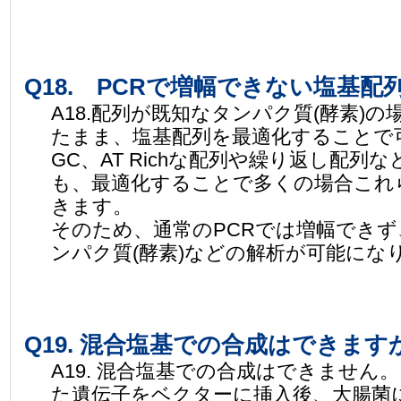
Q18. PCRで増幅できない塩基
A18.配列が既知なタンパク質(酵素)
たまま、塩基配列を最適化することで
GC、AT Richな配列や繰り返し配
も、最適化することで多くの場合これ
きます。
そのため、通常のPCRでは増幅でき
ンパク質(酵素)などの解析が可能にな
Q19. 混合塩基での合成はできます
A19. 混合塩基での合成はできません
た遺伝子をベクターに挿入後、大腸菌