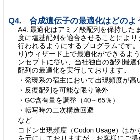
Q4. 合成遺伝子の最適化はどの
A4. 最適化はアミノ酸配列を保持し
度に塩基配列を適合させることにより
行われるようにするプログラムです。 
り)ウィザード上で最適化ができるよう
ンセプトに従い、当社独自の配列最適化プ
配列の最適化を実行しております。
・発現系の宿主において出現頻度が高
・反復配列を可能な限り除外
・GC含有量を調整（40～65％）
・転写時の二次構造回避
など
コドン出現頻度（Codon Usage）
を元にしておりますが、お客様にご提