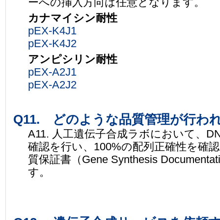
ーへの挿入方向は任意となります。
カナマイシン耐性
pEX-K4J1
pEX-K4J2
アンピシリン耐性
pEX-A2J1
pEX-A2J2
Q11. どのような品質管理が行わ
A11. 人工遺伝子合成ラボにおいて、
確認を行い、100%の配列正確性を確
質保証書（Gene Synthesis Docum
す。