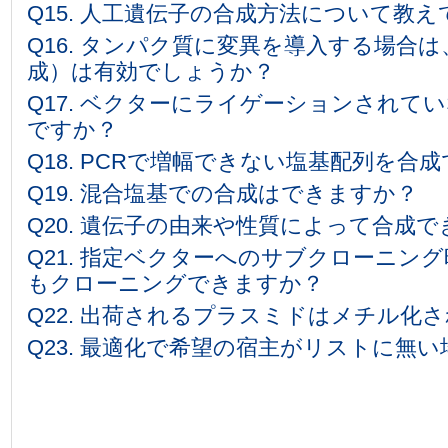
Q15. 人工遺伝子の合成方法について教
Q16. タンパク質に変異を導入する場合は、
成）は有効でしょうか？
Q17. ベクターにライゲーションされて
ですか？
Q18. PCRで増幅できない塩基配列を合
Q19. 混合塩基での合成はできますか？
Q20. 遺伝子の由来や性質によって合成
Q21. 指定ベクターへのサブクローニン
もクローニングできますか？
Q22. 出荷されるプラスミドはメチル化
Q23. 最適化で希望の宿主がリストに無