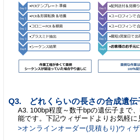
Q3. どれくらいの長さの合成遺
A3. 100bp程度～数千bpの遺伝子
能です。下記ウィザードよりお気軽に
>オンラインオーダー(見積もり)ウィ