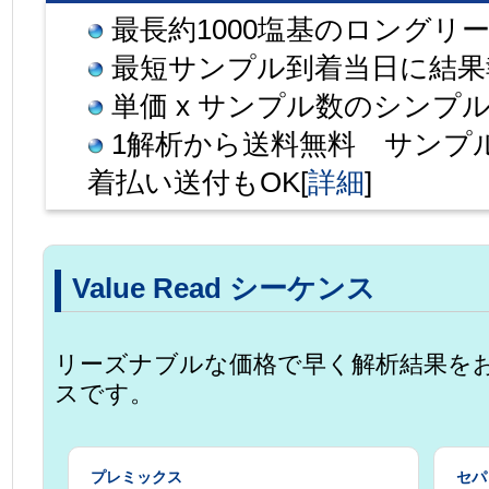
最長約1000塩基のロングリ
最短サンプル到着当日に結果報
単価 x サンプル数のシンプル
1解析から送料無料 サンプ
着払い送付もOK[
詳細
]
Value Read シーケンス
リーズナブルな価格で早く解析結果を
スです。
プレミックス
セパ