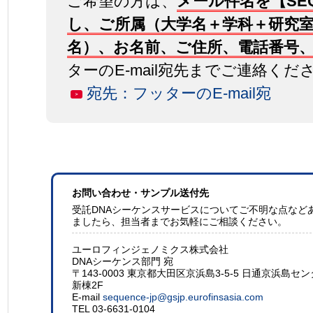
ご希望の方は、
メール件名を【SE
し、ご所属（大学名＋学科＋研究
名）、お名前、ご住所、電話番号
ターのE-mail宛先までご連絡くだ
宛先：フッターのE-mail宛
＞
お問い合わせ・サンプル送付先
受託DNAシーケンスサービスについてご不明な点など
ましたら、担当者までお気軽にご相談ください。
ユーロフィンジェノミクス株式会社
DNAシーケンス部門 宛
〒143-0003 東京都大田区京浜島3-5-5 日通京浜島セ
新棟2F
E-mail
sequence-jp@gsjp.eurofinsasia.com
TEL 03-6631-0104