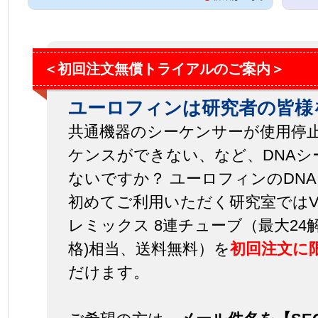
＜初回注文無償トライアルのご案内＞
ユーロフィンは研究者の皆様
共通機器のシーケンサーが使用停
ケンスができない、など、DNA
ないですか？ ユーロフィンのDN
初めてご利用いただく研究室ではVal
レミックス 8連チューブ（最大24解析
格)相当、送料無料）を
初回注文に
だけます。