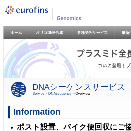
ホーム
オリゴDNA合成
各種受託サービス
最新
DNAシーケンスサービス
Service >
DNAsequence >
Overview
Information
ポスト設置、バイク便回収にご