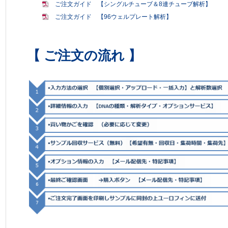
ご注文ガイド 【シングルチューブ＆8連チューブ解析】
ご注文ガイド 【96ウェルプレート解析】
【 ご注文の流れ 】