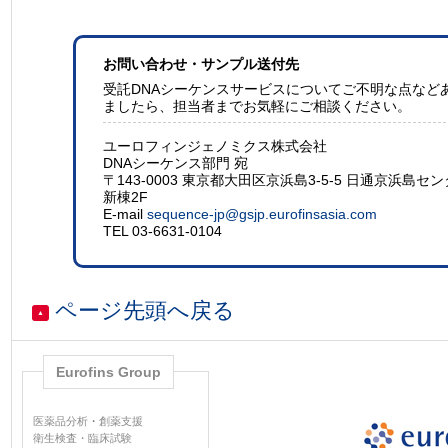
お問い合わせ・サンプル送付先
受託DNAシーケンスサービスについてご不明な点など
ましたら、担当者までお気軽にご相談ください。
ユーロフィンジェノミクス株式会社
DNAシーケンス部門 宛
〒143-0003 東京都大田区京浜島3-5-5 日通京浜島セ
新棟2F
E-mail
sequence-jp@gsjp.eurofinsasia.com
TEL 03-6631-0104
ページ先頭へ戻る
▲
Eurofins Group
医薬品分析
・
創薬支援
衛生検査・臨床試験