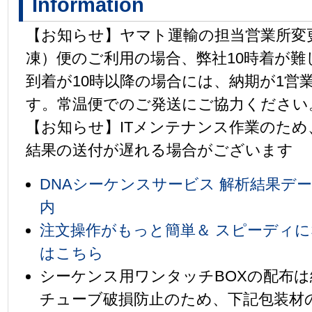
Information
【お知らせ】ヤマト運輸の担当営業所変
凍）便のご利用の場合、弊社10時着が
到着が10時以降の場合には、納期が1営
す。常温便でのご発送にご協力ください
【お知らせ】ITメンテナンス作業のた
結果の送付が遅れる場合がございます
DNAシーケンスサービス 解析結果デ
内
注文操作がもっと簡単＆ スピーディに
はこちら
シーケンス用ワンタッチBOXの配布
チューブ破損防止のため、下記包装材