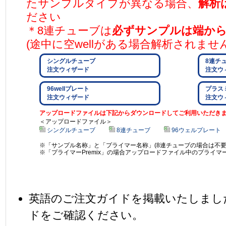
たサンプルタイプが異なる場合、
解析
ださい
＊8連チューブは
必ずサンプルは端か
(途中に空wellがある場合解析されません
シングルチューブ
8連チ
注文ウィザード
注文ウ
96wellプレート
プラス
注文ウィザード
注文ウ
アップロードファイルは下記からダウンロードしてご利用いただき
＜アップロードファイル＞
シングルチューブ
8連チューブ
96ウェルプレート
※「サンプル名称」と「プライマー名称」(8連チューブの場合は不
※「プライマーPremix」の場合アップロードファイル中のプライマー
英語のご注文ガイドを掲載いたしまし
ドをご確認ください。