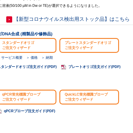
50/100 µM in Dw or TE)が選択できるようになりました。
ら
【新型コロナウイルス検出用ストック品】はこちら
＞
ゴDNA合成 (精製品や修飾品)
スタンダードオリゴ
プレートスタンダードオリゴ
ご注文ウィザード
ご注文ウィザード
 サービス概要
＞ 価格
＞ 納期
スタンダードオリゴ注文ガイド(PDF)
プレートオリゴ注文ガイド(PDF)
qPCR蛍光標識プローブ
QuickLC蛍光標識プローブ
ご注文ウィザード
ご注文ウィザード
qPCRプローブ注文ガイド(PDF)