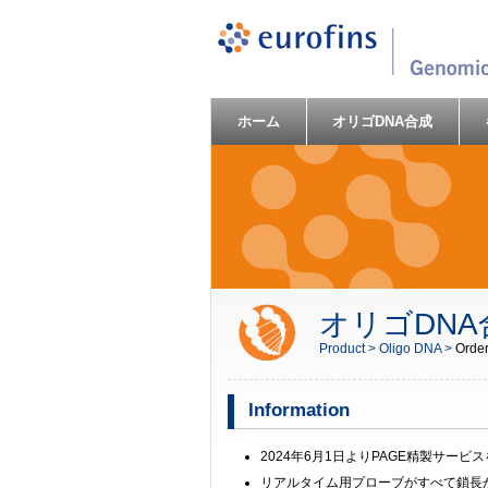
ホーム
オリゴDNA合成
オリゴDN
Product >
Oligo DNA >
Order
Information
2024年6月1日よりPAGE精製サー
リアルタイム用プローブがすべて鎖長が5-