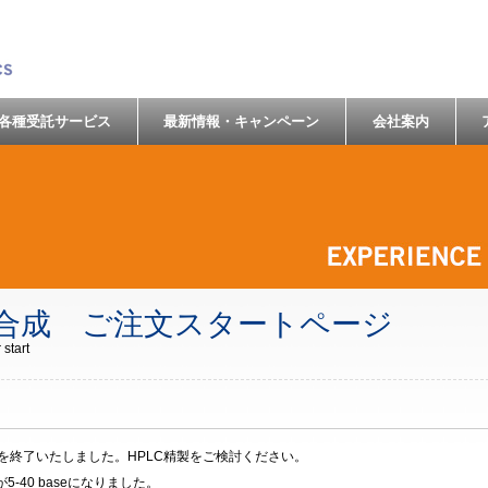
各種受託サービス
最新情報・キャンペーン
会社案内
A合成 ご注文スタートページ
 start
ビスを終了いたしました。HPLC精製をご検討ください。
40 baseになりました。