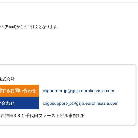
(Excel)からのご注文となります。
株式会社
関するお問い合わせ
oligoorder-jp@gsjp.eurofinsasia.com
い合わせ
oligosupport-jp@gsjp.eurofinsasia.com
田区西神田3-8-1 千代田ファーストビル東館12F