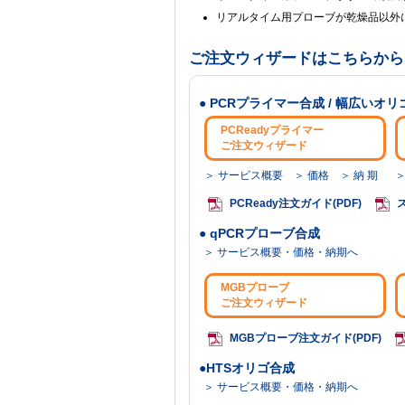
リアルタイム用プローブが乾燥品以外に溶液(
ご注文ウィザードはこちらか
● PCRプライマー合成 / 幅広いオリ
PCReadyプライマー
ご注文ウィザード
＞ サービス概要
＞ 価格
＞ 納 期
＞
PCReady注文ガイド(PDF)
● qPCRプローブ合成
＞ サービス概要・価格・納期へ
MGBプローブ
ご注文ウィザード
MGBプローブ注文ガイド(PDF)
●HTSオリゴ合成
＞ サービス概要・価格・納期へ