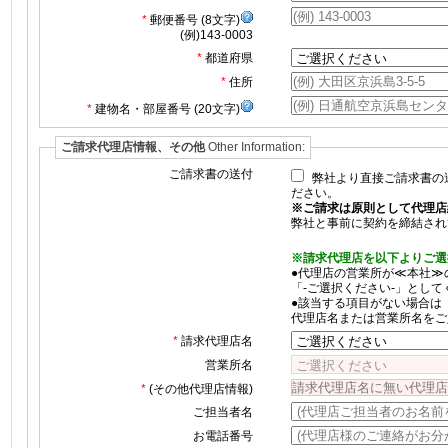
郵便番号 (8文字)
(例)143-0003
都道府県
住所
建物名・部屋番号 (20文字)
ご請求代理店情報、その他
Other Information:
ご請求書の送付
弊社より直接ご請求書の
ださい。
※ご請求は原則として代理店
弊社と事前に契約を締結され
※請求代理店を以下よりご選
●代理店の営業所が≪本社≫
「‐ご選択ください‐」として
●該当する項目がない場合は
代理店名または営業所名をご
請求代理店名
営業所名
(その他代理店情報)
ご担当者名
お電話番号