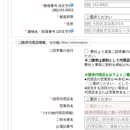
郵便番号 (8文字)
(例)143-0003
都道府県
住所
建物名・部屋番号 (20文字)
ご請求代理店情報、その他
Other Information:
ご請求書の送付
弊社より直接ご請求書の
ださい。
※ご請求は原則として代理店
弊社と事前に契約を締結され
※請求代理店を以下よりご選
●代理店の営業所が≪本社≫
「‐ご選択ください‐」として
●該当する項目がない場合は
代理店名または営業所名をご
請求代理店名
営業所名
(その他代理店情報)
ご担当者名
お電話番号