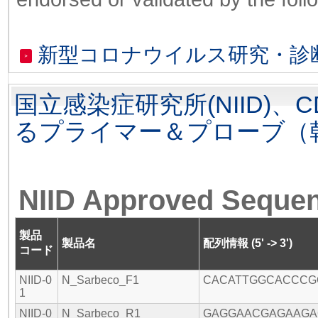
新型コロナウイルス研究・診
＞
国立感染症研究所(NIID)
るプライマー＆プローブ（
NIID Approved Seque
製品
製品名
配列情報 (5' -> 3')
コード
NIID-0
N_Sarbeco_F1
CACATTGGCACCCG
1
NIID-0
N_Sarbeco_R1
GAGGAACGAGAAGA