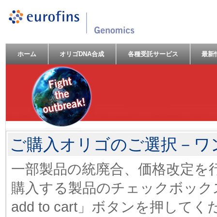
ホーム
オリゴDNA合成
各種受託サービス
最新
ご購入オリゴのご選択－ワ
一部製品の統廃合、価格改定を行いま
購入する製品のチェックボック
add to cart」ボタンを押して