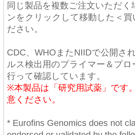
同じ製品を複数ご注文いただく場合は
ンをクリックして移動した＜買
ださい。
CDC、WHOまたNIIDで公
ルス検出用のプライマー＆プロー
行って確認しています。
※本製品は「研究用試薬」です
意ください。
* Eurofins Genomics does not cla
endorsed or validated by the fo