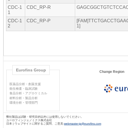
CDC-1
CDC_RP-R
GAGCGGCTGTCTCCA
1
CDC-1
CDC_RP-P
[FAM]TTCTGACCTGA
2
1]
Eurofins Group
Change Region
医薬品分析
・
創薬支援
衛生検査・臨床試験
食品分析
・
アグロケミカル
材料分析
・
製品分析
環境分析
・
管理部門
弊社製品は試験・研究目的以外には使用しないでください。
ユーロフィンジェノミクス株式会社
日本 | ウェブサイトに関するご質問、ご意見:
webmaster-jp@eurofins.com