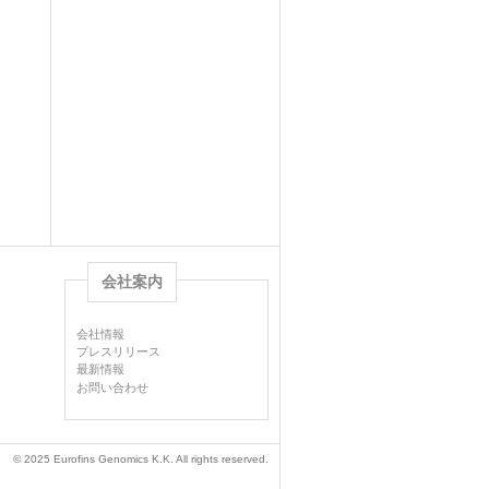
会社案内
会社情報
プレスリリース
最新情報
お問い合わせ
© 2025 Eurofins Genomics K.K. All rights reserved.