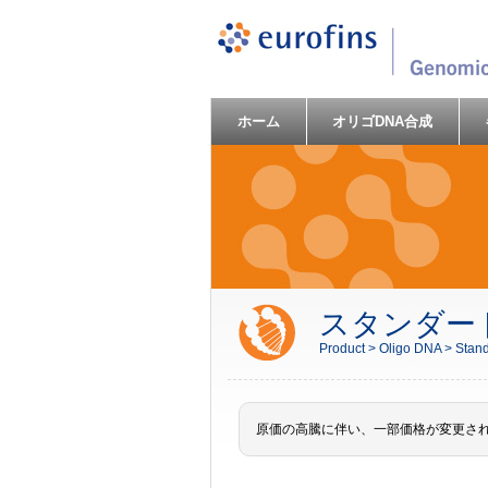
ホーム
オリゴDNA合成
スタンダー
Product >
Oligo DNA >
Stand
原価の高騰に伴い、一部価格が変更さ