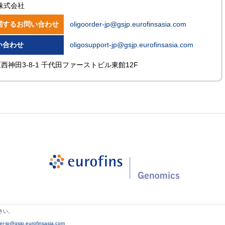
株式会社
関するお問い合わせ
oligoorder-jp@gsjp.eurofinsasia.com
い合わせ
oligosupport-jp@gsjp.eurofinsasia.com
田区西神田3-8-1 千代田ファーストビル東館12F
さい。
r-jp@gsjp.eurofinsasia.com