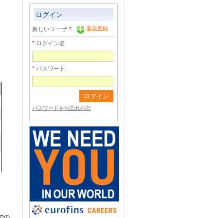
ログイン
新規登録
新しいユーザ？
ログイン名:
パスワード:
パスワードをお忘れの方
)での