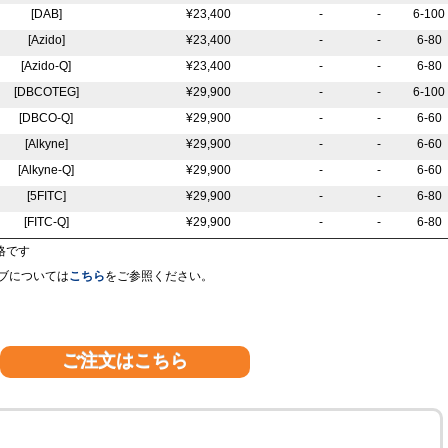
[DAB]
¥23,400
-
-
6-100
[Azido]
¥23,400
-
-
6-80
[Azido-Q]
¥23,400
-
-
6-80
[DBCOTEG]
¥29,900
-
-
6-100
[DBCO-Q]
¥29,900
-
-
6-60
[Alkyne]
¥29,900
-
-
6-60
[Alkyne-Q]
¥29,900
-
-
6-60
[5FITC]
¥29,900
-
-
6-80
[FITC-Q]
¥29,900
-
-
6-80
価格です
ブについては
こちら
をご参照ください。
ご注文はこちら