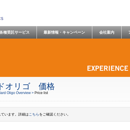
各種受託サービス
最新情報・キャンペーン
会社案内
ドオリゴ 価格
ard Oligo Overview >
Price list
れています。詳細は
こちら
をご確認ください。