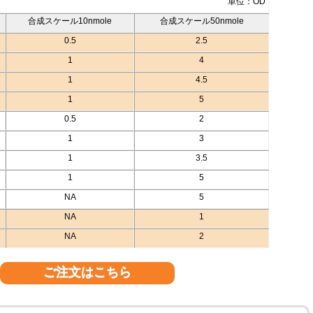
単位：OD
合成スケール10nmole
合成スケール50nmole
0.5
2.5
1
4
1
4.5
1
5
0.5
2
1
3
1
3.5
1
5
NA
5
NA
1
NA
2
ご注文はこちら