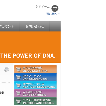
0 アイテム
買い物かご
アカウント
お問い合わせ
収量