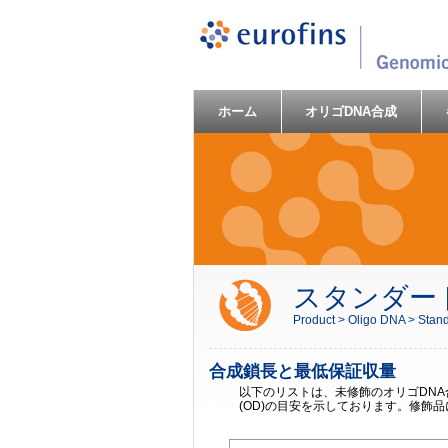
ホーム
オリゴDNA合成
スタンダー
Product >
Oligo DNA >
Stand
合成鎖長と最低保証収量
以下のリストは、未修飾のオリゴDN
(OD)の目安を示しております。修飾