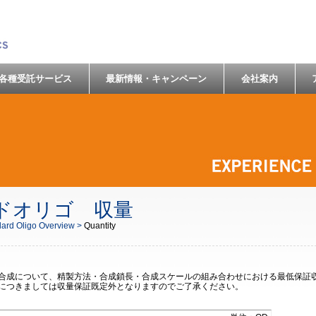
各種受託サービス
最新情報・キャンペーン
会社案内
ドオリゴ 収量
ard Oligo Overview >
Quantity
A合成について、精製方法・合成鎖長・合成スケールの組み合わせにおける最低保証
品につきましては収量保証既定外となりますのでご了承ください。