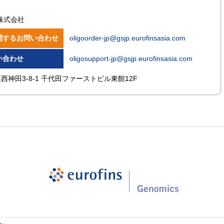
株式会社
関するお問い合わせ
oligoorder-jp@gsjp.eurofinsasia.com
い合わせ
oligosupport-jp@gsjp.eurofinsasia.com
田区西神田3-8-1 千代田ファーストビル東館12F