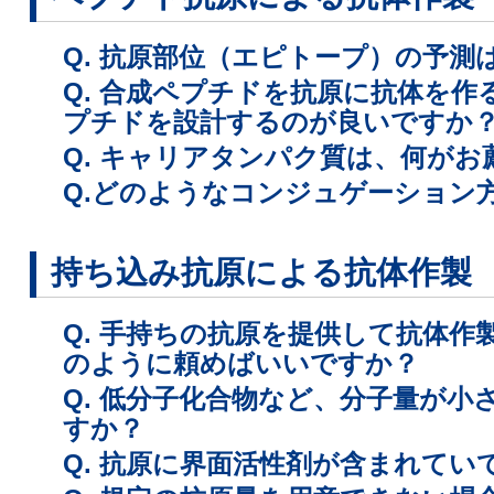
Q. 抗原部位（エピトープ）の予
Q. 合成ペプチドを抗原に抗体を
プチドを設計するのが良いですか
Q. キャリアタンパク質は、何がお
Q.どのようなコンジュゲーション
持ち込み抗原による抗体作製
Q. 手持ちの抗原を提供して抗体
のように頼めばいいですか？
Q. 低分子化合物など、分子量が
すか？
Q. 抗原に界面活性剤が含まれて